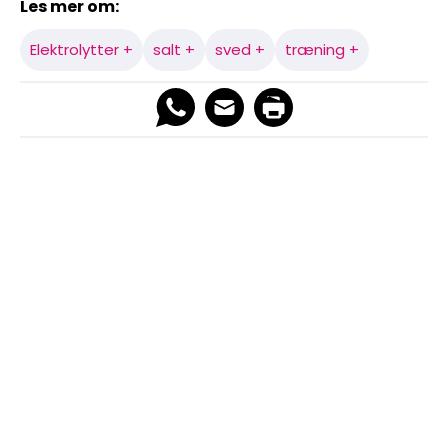
Les mer om:
Elektrolytter +
salt +
sved +
træning +