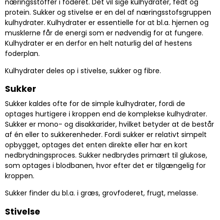
næringsstoffer i foderet. Det vil sige kulhydrater, fedt og
protein. Sukker og stivelse er en del af næringsstofsgruppen
kulhydrater. Kulhydrater er essentielle for at bl.a. hjernen og
musklerne får de energi som er nødvendig for at fungere.
Kulhydrater er en derfor en helt naturlig del af hestens
foderplan.
Kulhydrater deles op i stivelse, sukker og fibre.
Sukker
Sukker kaldes ofte for de simple kulhydrater, fordi de
optages hurtigere i kroppen end de komplekse kulhydrater.
Sukker er mono- og disakkarider, hvilket betyder at de består
af én eller to sukkerenheder. Fordi sukker er relativt simpelt
opbygget, optages det enten direkte eller har en kort
nedbrydningsproces. Sukker nedbrydes primært til glukose,
som optages i blodbanen, hvor efter det er tilgængelig for
kroppen.
Sukker finder du bl.a. i græs, grovfoderet, frugt, melasse.
Stivelse