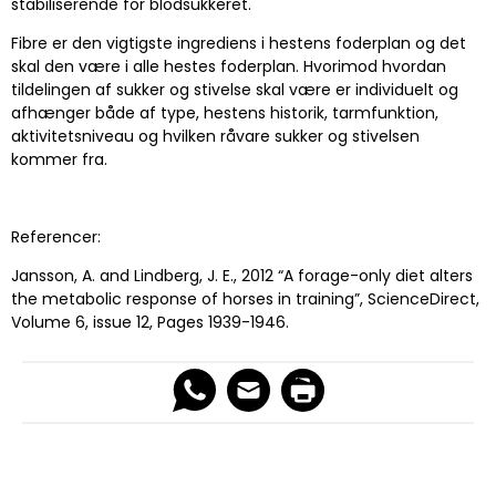
stabiliserende for blodsukkeret.
Fibre er den vigtigste ingrediens i hestens foderplan og det
skal den være i alle hestes foderplan. Hvorimod hvordan
tildelingen af sukker og stivelse skal være er individuelt og
afhænger både af type, hestens historik, tarmfunktion,
aktivitetsniveau og hvilken råvare sukker og stivelsen
kommer fra.
Referencer:
Jansson, A. and Lindberg, J. E., 2012 “A forage-only diet alters
the metabolic response of horses in training”, ScienceDirect,
Volume 6, issue 12, Pages 1939-1946.