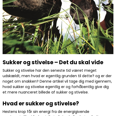
Sukker og stivelse – Det du skal vide
Sukker og stivelse har den seneste tid været meget
udskældt, men hvad er egentlig grunden til dette? og er der
noget om snakken? Denne artikel vil tage dig med igennem,
hvad sukker og stivelse egentlig er og forhåbentlig give dig
et mere nuanceret billede af sukker og stivelse.
Hvad er sukker og stivelse?
Hestens krop får sin energi fra de energigivende