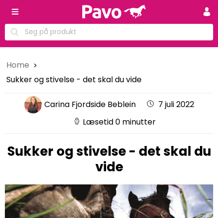
Home
Sukker og stivelse - det skal du vide
Carina Fjordside Beblein
7 juli 2022
Læsetid 0 minutter
Sukker og stivelse - det skal du
vide