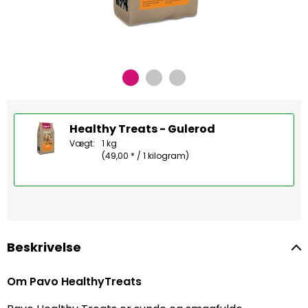
Healthy Treats - Gulerod
Vægt:
1 kg
(49,00 * / 1 kilogram)
Beskrivelse
Om Pavo HealthyTreats