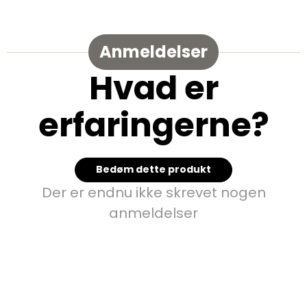
Anmeldelser
Hvad er
erfaringerne?
Bedøm dette produkt
Der er endnu ikke skrevet nogen
anmeldelser