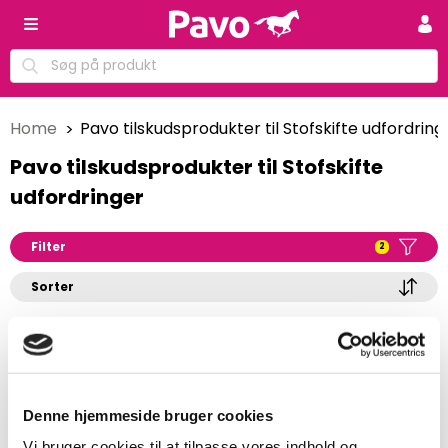
Home
Pavo tilskudsprodukter til Stofskifte udfordring
Pavo tilskudsprodukter til Stofskifte
udfordringer
Filter
2
Sorter
1 - 24 af 1 produkter
Vis alle produkter
Denne hjemmeside bruger cookies
Vi bruger cookies til at tilpasse vores indhold og