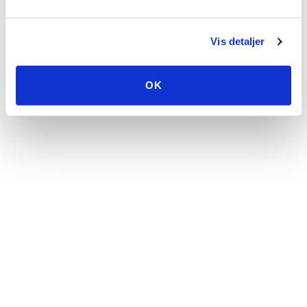
Vis detaljer
OK