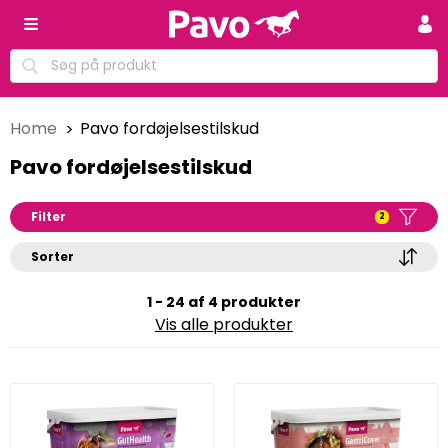
Home
Pavo fordøjelsestilskud
Pavo fordøjelsestilskud
Filter
2
Sorter
1 - 24 af 4 produkter
Vis alle produkter