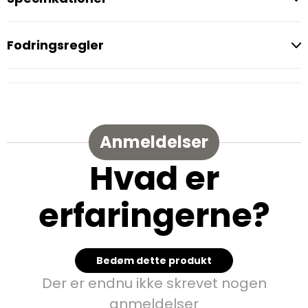
Fodringsregler
Anmeldelser
Hvad er
erfaringerne?
Bedøm dette produkt
Der er endnu ikke skrevet nogen
anmeldelser