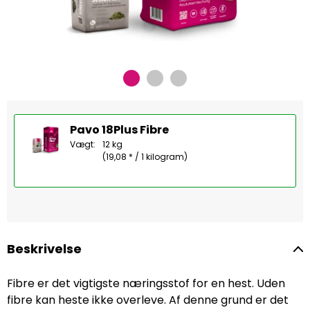
Pavo 18Plus Fibre
Vægt:
12 kg
(19,08 * / 1 kilogram)
Beskrivelse
Fibre er det vigtigste næringsstof for en hest. Uden
fibre kan heste ikke overleve. Af denne grund er det