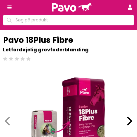
Pavo 18Plus Fibre
Letfordøjelig grovfoderblanding
Beoordeling: 0/5