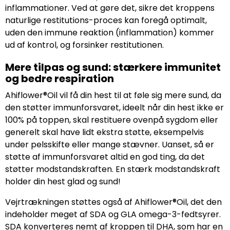
inflammationer. Ved at gøre det, sikre det kroppens
naturlige restitutions-proces kan foregå optimalt,
uden den immune reaktion (inflammation) kommer
ud af kontrol, og forsinker restitutionen.
Mere tilpas og sund: stærkere immunitet
og bedre respiration
Ahiflower®Oil vil få din hest til at føle sig mere sund, da
den støtter immunforsvaret, ideelt når din hest ikke er
100% på toppen, skal restituere ovenpå sygdom eller
generelt skal have lidt ekstra støtte, eksempelvis
under pelsskifte eller mange stævner. Uanset, så er
støtte af immunforsvaret altid en god ting, da det
støtter modstandskraften. En stærk modstandskraft
holder din hest glad og sund!
Vejrtrækningen støttes også af Ahiflower®Oil, det den
indeholder meget af SDA og GLA omega-3-fedtsyrer.
SDA konverteres nemt af kroppen til DHA, som har en