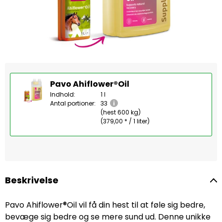
Pavo Ahiflower®Oil
Indhold:
1 l
Antal portioner:
33
(hest 600 kg)
(379,00 * / 1 liter)
Beskrivelse
Pavo Ahiflower®Oil vil få din hest til at føle sig bedre,
bevæge sig bedre og se mere sund ud. Denne unikke