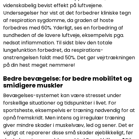
videnskabelig bevist effekt på luftvejene.
Undersøgelser har vist at det forbedrer kliniske tegn
af respiration sygdomme, da graden af hoste
forbedres med 60%. Yderligt, ses en forbedring af
sundheden af de lavere luftveje, eksempelvis pga.
nedsat inflammation. Til sidst blev den totale
lungefunktion forbedret, da respirations-
anstrengelsen faldt med 50%. Det gør vejrtrækningen
på din hest meget nemmere!
Bedre bevægelse: for bedre mobilitet og
smidigere muskler
Bevægelses-systemet kan være stresset under
forskellige situationer og tidspunkter i livet. For
sportsheste, eksempelvis er træning nødvendig for at
opnå fremskridt. Men intens og irregulær træning
giver mindre skader i muskelvæv, led og sener. Det er
vigtigt at reparerer disse små skader øjeblikkeligt, før