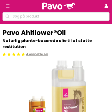
Pavo Ahiflower®Oil
Naturlig plante-baserede olie til at støtte
restitution
4 Anmeldelser
Beoordeling: 5/5