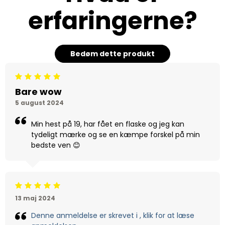
erfaringerne?
Bedøm dette produkt
Beoordeling: 5/5
Bare wow
5 august 2024
Min hest på 19, har fået en flaske og jeg kan
tydeligt mærke og se en kæmpe forskel på min
bedste ven 😊
Beoordeling: 5/5
13 maj 2024
Denne anmeldelse er skrevet i , klik for at læse