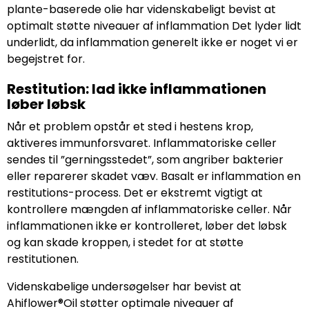
plante-baserede olie har videnskabeligt bevist at
optimalt støtte niveauer af inflammation Det lyder lidt
underlidt, da inflammation generelt ikke er noget vi er
begejstret for.
Restitution: lad ikke inflammationen
løber løbsk
Når et problem opstår et sted i hestens krop,
aktiveres immunforsvaret. Inflammatoriske celler
sendes til ”gerningsstedet”, som angriber bakterier
eller reparerer skadet væv. Basalt er inflammation en
restitutions-process. Det er ekstremt vigtigt at
kontrollere mængden af inflammatoriske celler. Når
inflammationen ikke er kontrolleret, løber det løbsk
og kan skade kroppen, i stedet for at støtte
restitutionen.
Videnskabelige undersøgelser har bevist at
Ahiflower®Oil støtter optimale niveauer af