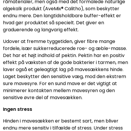
råmaterialer, men også med det formalede naturlige
algekalk produkt (AveMix® Calitho), som beskytter
endnu mere. Den langtidsholdbare buffer-effekt er
hvad gør produktet så specielt. Det giver en
graduerende og langvarig effekt.
Udover at fremme tyggetiden, giver fibre mange
fordele, især sukkerreducerede roe- og æble-masse.
Det har et højt indhold af pektin. Pektin har en positiv
effekt på væksten af de gode bakterier i tarmen, men
laver også et geleagtigt lag på mavesækkens hinde.
Laget beskytter den sensitive væg, mod den ekstrem
sure mavesyre. For en sund mave er det vigtigt at
minimerer kontakten mellem mavesyren og den
sensitive øvre del af mavesækken.
Ingen stress
Hinden i mavesækken er bestemt sart, men bliver
endnu mere sensitiv i tilfælde af stress. Under stress