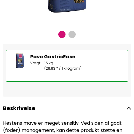
Pavo GastricEase
Vægt:
15 kg
(29,93 * / 1 kilogram)
Beskrivelse
Hestens mave er meget sensitiv. Ved siden af godt
(foder) management, kan dette produkt støtte en