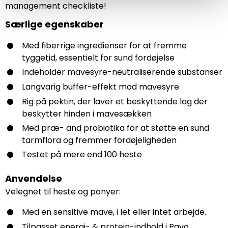
management checkliste!
Særlige egenskaber
Med fiberrige ingredienser for at fremme
tyggetid, essentielt for sund fordøjelse
Indeholder mavesyre-neutraliserende substanser
Langvarig buffer-effekt mod mavesyre
Rig på pektin, der laver et beskyttende lag der
beskytter hinden i mavesækken
Med præ- and probiotika for at støtte en sund
tarmflora og fremmer fordøjeligheden
Testet på mere end 100 heste
Anvendelse
Velegnet til heste og ponyer:
Med en sensitive mave, i let eller intet arbejde.
Tilpasset energi- & protein-indhold i Pavo