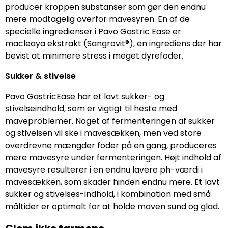
producer kroppen substanser som gør den endnu
mere modtagelig overfor mavesyren. En af de
specielle ingredienser i Pavo Gastric Ease er
macleaya ekstrakt (Sangrovit®), en ingrediens der har
bevist at minimere stress i meget dyrefoder.
Sukker & stivelse
Pavo GastricEase har et lavt sukker- og
stivelseindhold, som er vigtigt til heste med
maveproblemer. Noget af fermenteringen af sukker
og stivelsen vil ske i mavesækken, men ved store
overdrevne mængder foder på en gang, produceres
mere mavesyre under fermenteringen. Højt indhold af
mavesyre resulterer i en endnu lavere ph-værdi i
mavesækken, som skader hinden endnu mere. Et lavt
sukker og stivelses-indhold, i kombination med små
måltider er optimalt for at holde maven sund og glad.