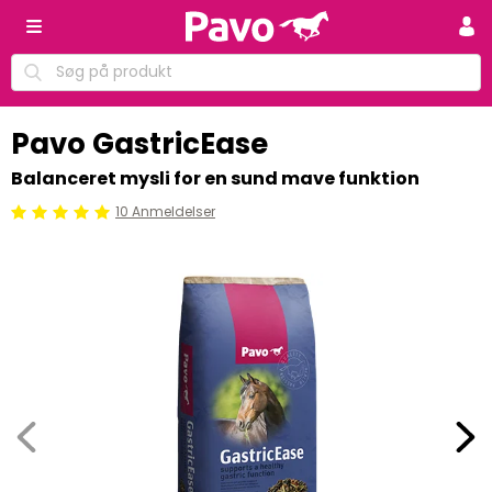
Pavo GastricEase
Balanceret mysli for en sund mave funktion
10 Anmeldelser
Beoordeling: 5/5