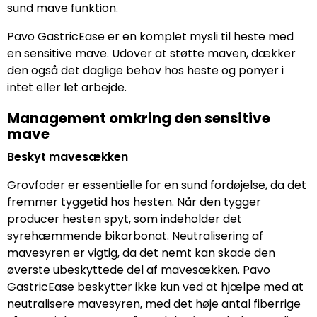
sund mave funktion.
Pavo GastricEase er en komplet mysli til heste med
en sensitive mave. Udover at støtte maven, dækker
den også det daglige behov hos heste og ponyer i
intet eller let arbejde.
Management omkring den sensitive
mave
Beskyt mavesækken
Grovfoder er essentielle for en sund fordøjelse, da det
fremmer tyggetid hos hesten. Når den tygger
producer hesten spyt, som indeholder det
syrehæmmende bikarbonat. Neutralisering af
mavesyren er vigtig, da det nemt kan skade den
øverste ubeskyttede del af mavesækken. Pavo
GastricEase beskytter ikke kun ved at hjælpe med at
neutralisere mavesyren, med det høje antal fiberrige