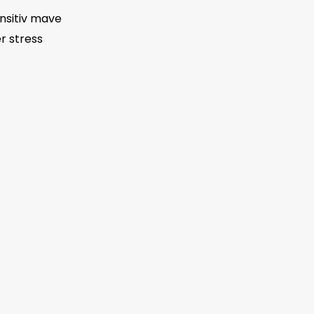
nsitiv mave
r stress