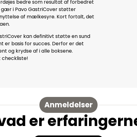
fordøjes bedre som resultat af forbedret
 gær i Pavo GastriCover støtter
yttelse af mælkesyre. Kort fortalt, det
aen.
iCover kan definitivt støtte en sund
r basis for succes. Derfor er det
t og krydse af i alle boksene.
 checkliste!
Anmeldelser
vad er erfaringern