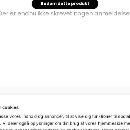
Bedøm dette produkt
Der er endnu ikke skrevet nogen anmeldelse
 cookies
passe vores indhold og annoncer, til at vise dig funktioner til soci
fik. Vi deler også oplysninger om din brug af vores hjemmeside m