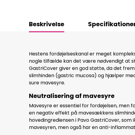
Beskrivelse
Specifikatione
Hestens fordøjelseskanal er meget komplek
nogle tilfælde kan det være nødvendigt at
GastriCover giver en god støtte, da det f
slimhinden (gastric mucosa) og hjælper med
sure mavesyre.
Neutralisering af mavesyre
Mavesyre er essentiel for fordøjelsen, men 
en negativ effekt på mavesækkens slimhinde
hovedingrediensen i Pavo GastriCover, som i
mavesyren, men også har en anti-inflammato