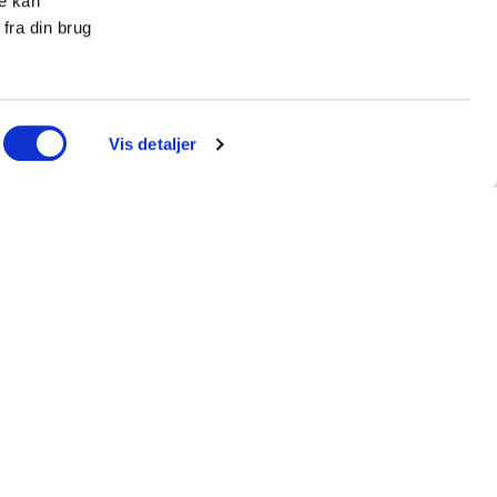
re kan
fra din brug
Vis detaljer