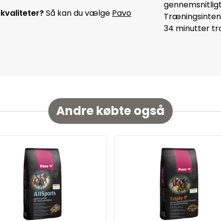
gennemsnitlig
kvaliteter?
Så kan du vælge
Pavo
Træningsintensi
34 minutter tra
Andre købte også