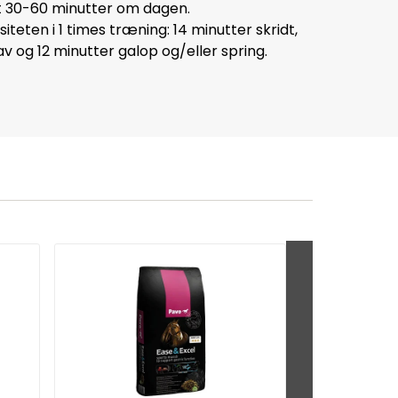
t 30-60 minutter om dagen.
teten i 1 times træning: 14 minutter skridt,
v og 12 minutter galop og/eller spring.