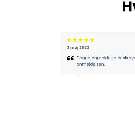
H
Beoordeling: 5/5
3 maj 2022
Denne anmeldelse er skrevet 
anmeldelsen.