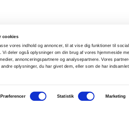
 cookies
passe vores indhold og annoncer, til at vise dig funktioner til soci
fik. Vi deler også oplysninger om din brug af vores hjemmeside m
 medier, annonceringspartnere og analysepartnere. Vores partne
ndre oplysninger, du har givet dem, eller som de har indsamlet 
Præferencer
Statistik
Marketing