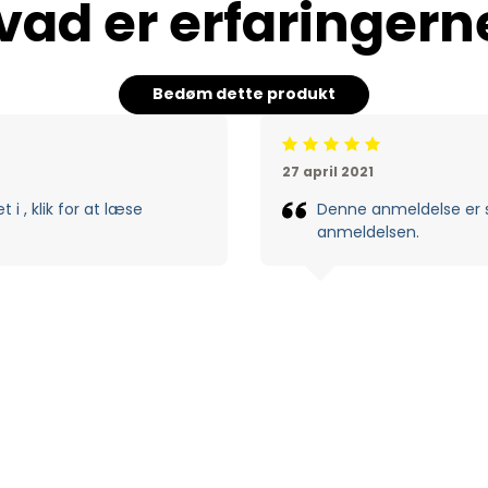
vad er erfaringern
Bedøm dette produkt
Beoordeling: 5/5
27 april 2021
i , klik for at læse
Denne anmeldelse er skr
anmeldelsen.