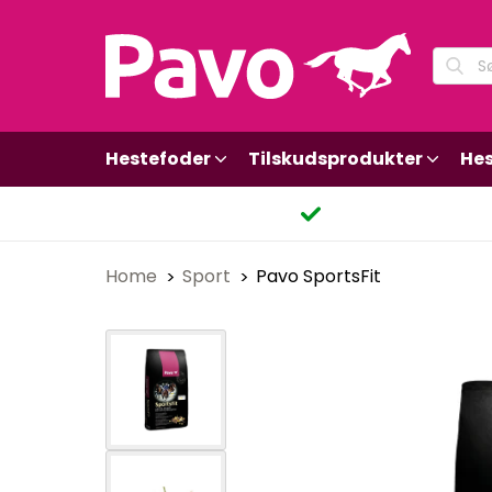
Hestefoder
Tilskudsprodukter
Hes
Home
Sport
Pavo SportsFit