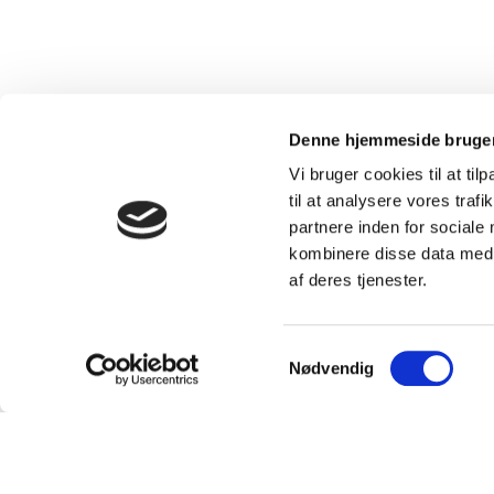
Denne hjemmeside bruger
Vi bruger cookies til at til
til at analysere vores tra
partnere inden for sociale
kombinere disse data med a
af deres tjenester.
Samtykkevalg
Nødvendig