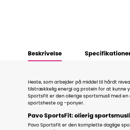
Beskrivelse
Specifikatione
Heste, som arbejder på middel til hårdt nivea
tilstrækkelig energi og protein for at kunne
SportsFit er den olierige sportsmusli med en
sportsheste og –ponyer.
Pavo SportsFit: olierig sportsmusli
Pavo SportsFit er den komplette daglige spo