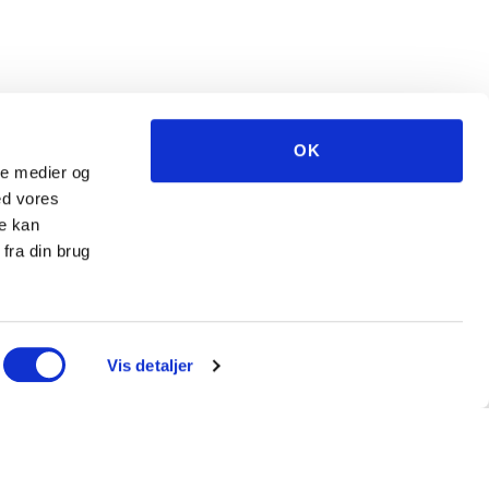
OK
ale medier og
ed vores
re kan
fra din brug
Vis detaljer