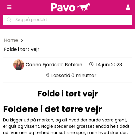
Home
Folde i tørt vejr
Carina Fjordside Beblein
14 juni 2023
Læsetid 0 minutter
Folde i tørt vejr
Foldene i det tørre vejr
Du kigger ud på marken, og alt hvad der burde være grønt,
er gult og vissent. Nogle steder ser græsset endda helt dødt
ud. Varmen og tørhed har sat sine spor, men hvad sker der,