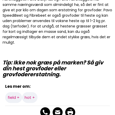
samme næringsværdi som almindeligt hø, så det er fint at
give et par kilo om dagen som erstatning for grovfoder. Pavo
SpeediBeet og Fibrebeet er også grovfoder til heste og kan
uden problemer anvendes til voksne heste op til 1-2 kg pr.
dag (tørfoder). For at undgå, at hestene græsser græsset
for kort og indtager en masse sand, kan du også
regelmæssigt tilbyde dem et andet stykke græs, hvis det er
muligt.
Tip: Ikke nok græs på marken? Så giv
din hest grovfoder eller
grovfodererstatning.
Les mer om:
field +
hot +