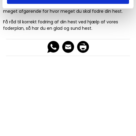
være at kigge på
kvaliteten af dit stråfoder
, det kan være
meget afgørende for hvor meget du skal fodre din hest.
Få råd til korrekt fodring af din hest ved hjælp af vores
foderplan, så har du en glad og sund hest.