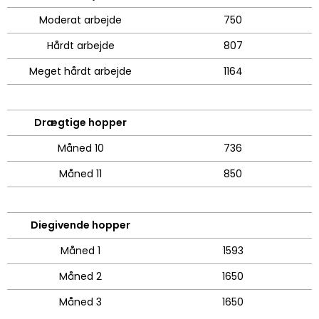
Moderat arbejde
750
Hårdt arbejde
807
Meget hårdt arbejde
1164
Drægtige hopper
Måned 10
736
Måned 11
850
Diegivende hopper
Måned 1
1593
Måned 2
1650
Måned 3
1650