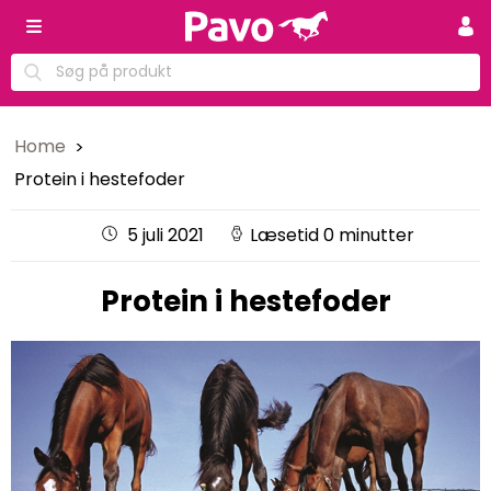
Home
Protein i hestefoder
5 juli 2021
Læsetid 0 minutter
Protein i hestefoder