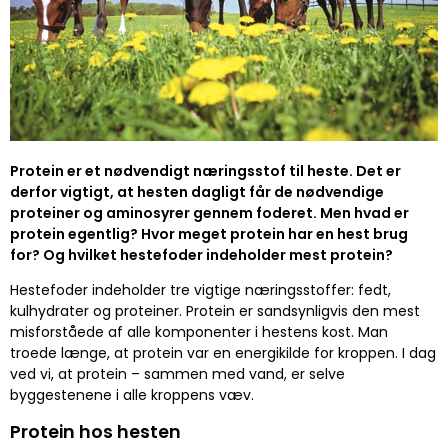
Protein er et nødvendigt næringsstof til heste. Det er
derfor vigtigt, at hesten dagligt får de nødvendige
proteiner og aminosyrer gennem foderet. Men hvad er
protein egentlig? Hvor meget protein har en hest brug
for? Og hvilket hestefoder indeholder mest protein?
Hestefoder indeholder tre vigtige næringsstoffer: fedt,
kulhydrater og proteiner. Protein er sandsynligvis den mest
misforståede af alle komponenter i hestens kost. Man
troede længe, at protein var en energikilde for kroppen. I dag
ved vi, at protein – sammen med vand, er selve
byggestenene i alle kroppens væv.
Protein hos hesten