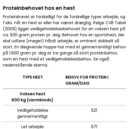
Proteinbehovet hos en hest
Proteinkravet er forskelligt for de forskellige typer arbejde, og
f.eks. når en hest er eller har været drægtig. Ifølge CVB Tabel
(2009) ligger vedligeholdelsesbehovet for en voksen hest på
ca. 500 gram protein pr. dag. Behovet hos en sportshest, der
skal udføre (meget) hårdt arbejde, er omtrent dobbelt så
stort. En diegivende hoppe har med et gennemsnitligt behov
på 1.600 gram pr. dag et tre gange så stort proteinbehov,
som en hest med et vedligeholdelsesbehov. Se også
nedenstående skema.
TYPE HEST
BEHOV FOR PROTEIN I
GRAM/DAG
Voksen hest
600 kg (varmblods)
Vedligeholdelse
521
gennemsnitligt
Let arbejde
671