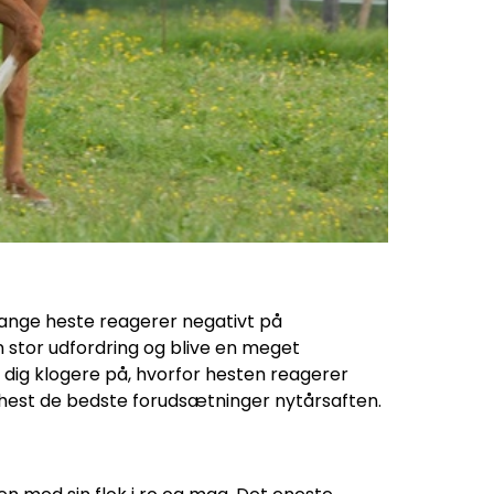
mange heste reagerer negativt på
 stor udfordring og blive en meget
 dig klogere på, hvorfor hesten reagerer
in hest de bedste forudsætninger nytårsaften.