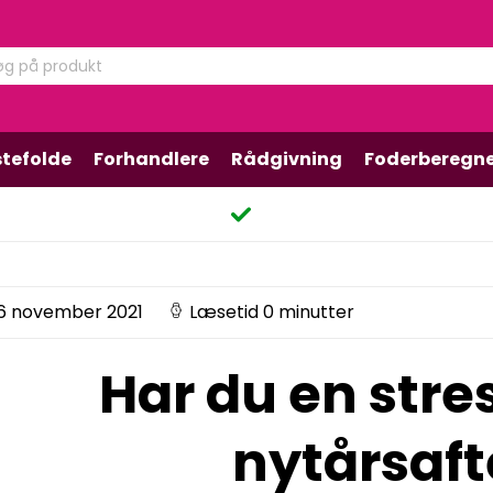
tefolde
Forhandlere
Rådgivning
Foderberegn
6 november 2021
Læsetid 0 minutter
Har du en stre
nytårsaf