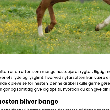
ften er en aften som mange hesteejere frygter. Rigtig 
eriets lyde og lysglimt, hvorved nytårsaften kan være en
nde oplevelse for hesten. Denne artikel skulle gerne gøre
 gør og samtidig give dig tips til, hvordan du kan give d
hesten bliver bange