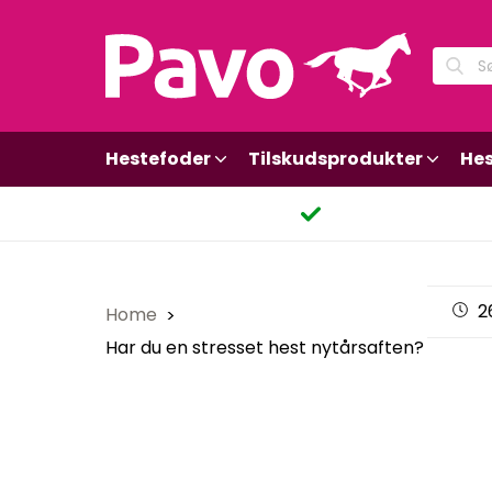
Hestefoder
Tilskudsprodukter
Hes
2
Home
Har du en stresset hest nytårsaften?