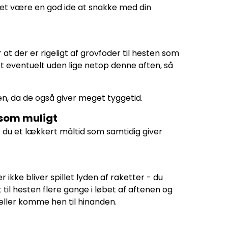
et være en god ide at snakke med din
at der er rigeligt af grovfoder til hesten som
det eventuelt uden lige netop denne aften, så
n, da de også giver meget tyggetid.
 som muligt
 du et lækkert måltid som samtidig giver
ikke bliver spillet lyden af raketter - du
t til hesten flere gange i løbet af aftenen og
 eller komme hen til hinanden.