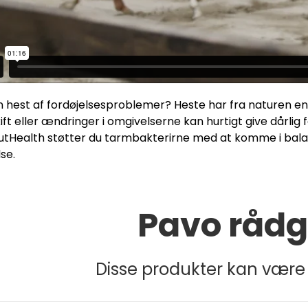
in hest af fordøjelsesproblemer? Heste har fra naturen e
ift eller ændringer i omgivelserne kan hurtigt give dårlig
tHealth støtter du tarmbakterirne med at komme i balan
lse.
Pavo rådg
Disse produkter kan være 