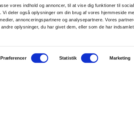
passe vores indhold og annoncer, til at vise dig funktioner til soci
fik. Vi deler også oplysninger om din brug af vores hjemmeside m
 medier, annonceringspartnere og analysepartnere. Vores partne
ndre oplysninger, du har givet dem, eller som de har indsamlet 
Præferencer
Statistik
Marketing
avo
bliity
e