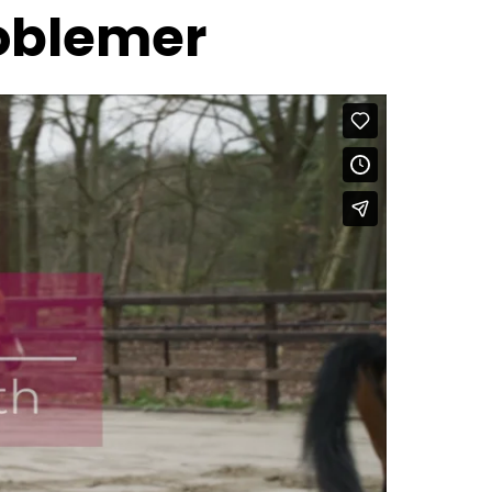
roblemer