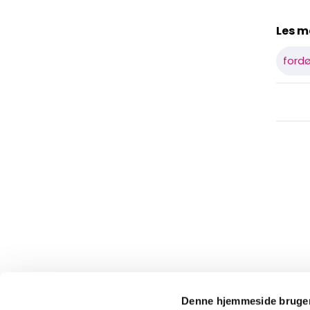
Les m
ford
Denne hjemmeside bruger