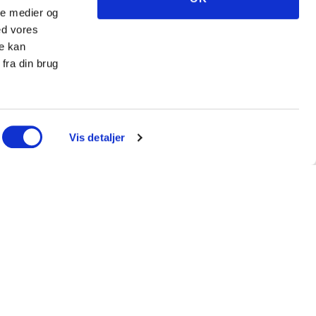
ale medier og
ed vores
re kan
fra din brug
Vis detaljer