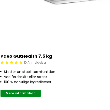
Pavo GutHealth 7.5 kg
10 Anmeldelser
Beoordeling: 5/5
Støtter en stabil tarmfunktion
Ved fordeskift eller stress
100 % naturlige ingredienser
Mere information