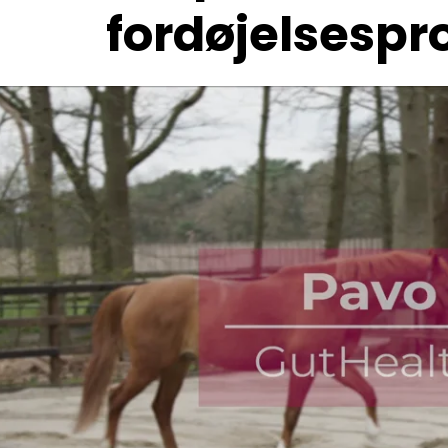
fordøjelsesp