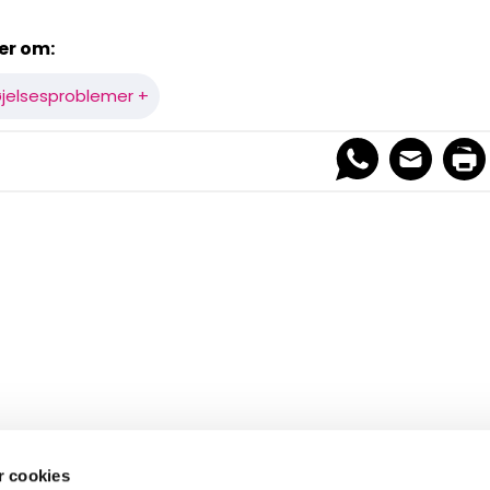
er om:
øjelsesproblemer +
 cookies