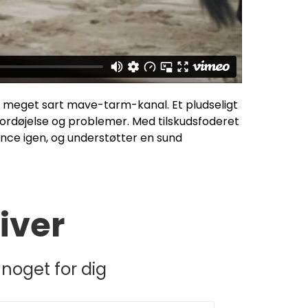
n meget sart mave-tarm-kanal. Et pludseligt
 fordøjelse og problemer. Med tilskudsfoderet
ce igen, og understøtter en sund
iver
noget for dig