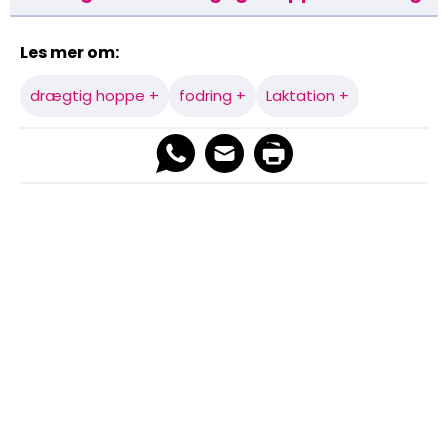
Les mer om:
drægtig hoppe +
fodring +
Laktation +