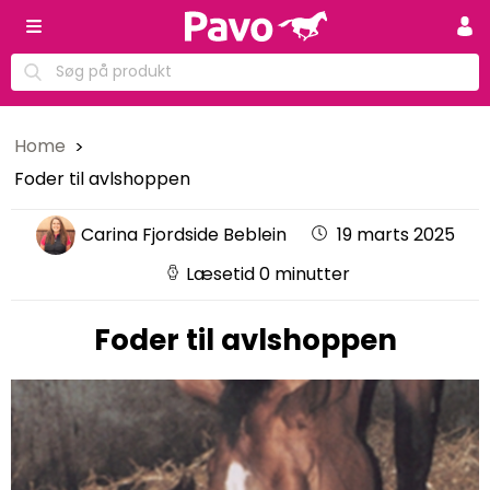
Home
Foder til avlshoppen
Carina Fjordside Beblein
19 marts 2025
Læsetid 0 minutter
Foder til avlshoppen