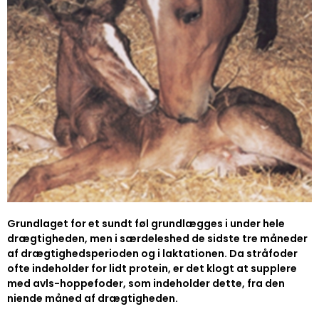
Grundlaget for et sundt føl grundlægges i under hele
drægtigheden, men i særdeleshed de sidste tre måneder
af drægtighedsperioden og i laktationen. Da stråfoder
ofte indeholder for lidt protein, er det klogt at supplere
med avls-hoppefoder, som indeholder dette, fra den
niende måned af drægtigheden.