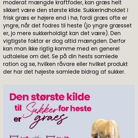
moderat mængde kraftfoder, kan græs helt
sikkert være den største kilde. Sukkerindholdet i
frisk græs er højere end i hø, fordi græs ofte er
yngre, når det fodres til heste (jo yngre græsset
er, jo mere sukkerholdigt kan det være). Den
vigtigste faktor er dog altid mængden. Derfor
kan man ikke rigtig komme med en generel
udtalelse om det. Se på din hests samlede
ration og se, hvilken råvare eller hvilket produkt
der har det højeste samlede bidrag af sukker.