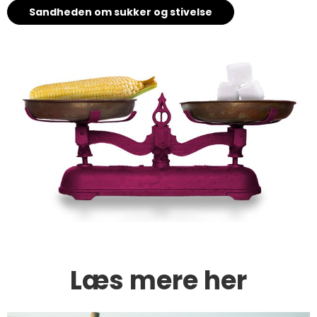
Sandheden om sukker og stivelse
Læs mere her