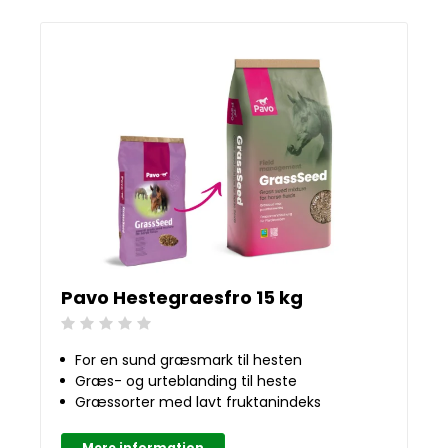
Pavo Hestegraesfro 15 kg
Beoordeling: 0/5
For en sund græsmark til hesten
Græs- og urteblanding til heste
Græssorter med lavt fruktanindeks
Mere information