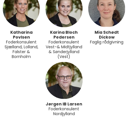
Katharina
Karina Bloch
Mia Schødt
Povlsen
Pedersen
Dickow
Foderkonsulent
Foderkonsulent
Faglig rådgivning
Sjælland, Lolland,
Vest-& Midtjylland
Falster &
& Sønderjylland
Bornholm
(Vest)
Jørgen IB Larsen
Foderkonsulent
Nordjylland