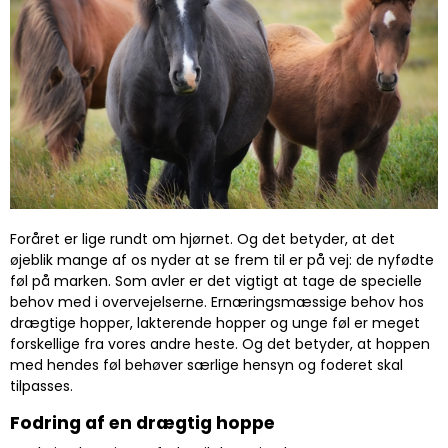
Foråret er lige rundt om hjørnet. Og det betyder, at det
øjeblik mange af os nyder at se frem til er på vej: de nyfødte
føl på marken. Som avler er det vigtigt at tage de specielle
behov med i overvejelserne. Ernæringsmæssige behov hos
drægtige hopper, lakterende hopper og unge føl er meget
forskellige fra vores andre heste. Og det betyder, at hoppen
med hendes føl behøver særlige hensyn og foderet skal
tilpasses.
Fodring af en drægtig hoppe