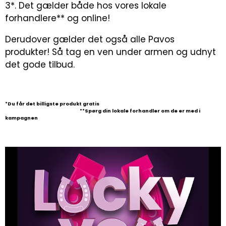
3*. Det gælder både hos vores lokale
forhandlere** og online!
Derudover gælder det også alle Pavos
produkter! Så tag en ven under armen og udnyt
det gode tilbud.
*Du får det billigste produkt gratis
**Spørg din lokale forhandler om de er med i
kampagnen