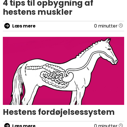
4 tips til opbygning af
hestens muskler
Læs mere
0 minutter
Hestens fordøjelsessystem
Læs mere
0 minutter