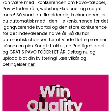
kan være med i konkurrencen om Pavo-tæpper,
Pavo-foderskåle, webshop-kuponer og meget
mere! Så snart du tilmelder dig konkurrencen, er
du automatisk med i den lille konkurrence for det
igangværende kvartal og den store konkurrence
for det indeværende halve år. Så du har
automatisk chancen for at vinde flotte præmier
såsom en pink Knegt-traktor, en Prestige-sadel
og GRATIS PAVO FODER I ET ÅR. Deltag nu og
upload blot din kvittering! Læs vilkår og
betingelser
her
.