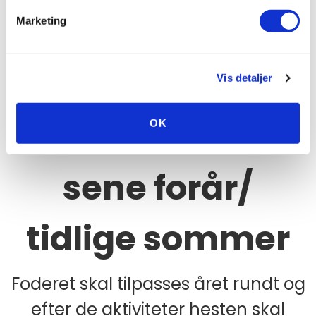
TIP
Marketing
Pavo Forhandler
Vis detaljer
Produkter til det
OK
sene forår/
tidlige sommer
Foderet skal tilpasses året rundt og
efter de aktiviteter hesten skal